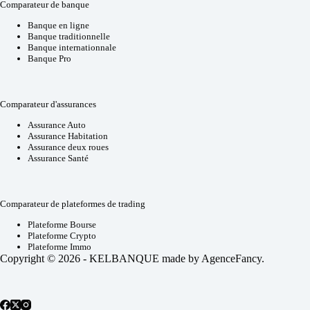
Comparateur de banque
Banque en ligne
Banque traditionnelle
Banque internationnale
Banque Pro
Comparateur d'assurances
Assurance Auto
Assurance Habitation
Assurance deux roues
Assurance Santé
Comparateur de plateformes de trading
Plateforme Bourse
Plateforme Crypto
Plateforme Immo
Copyright © 2026 - KELBANQUE made by
AgenceFancy
.