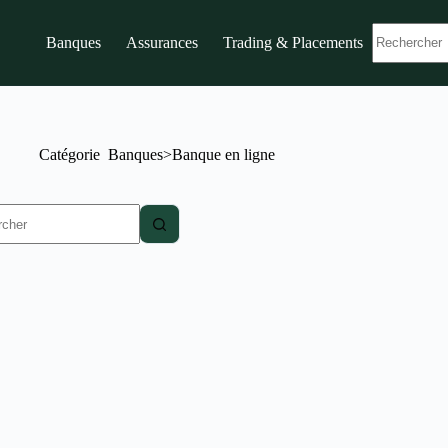
Banques
Assurances
Trading & Placements
Catégorie
Banques>Banque en ligne
t