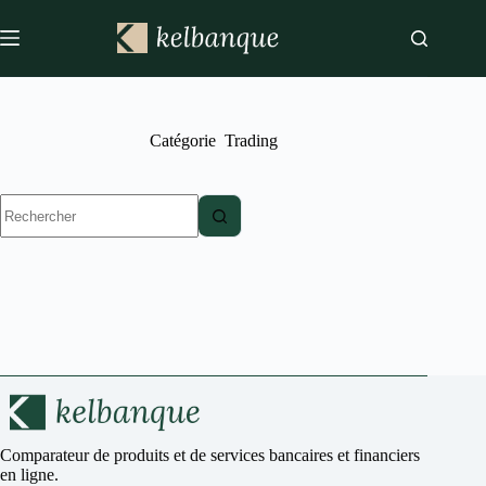
Passer
au
contenu
Catégorie
Trading
Aucun
résultat
Comparateur de produits et de services bancaires et financiers
en ligne.