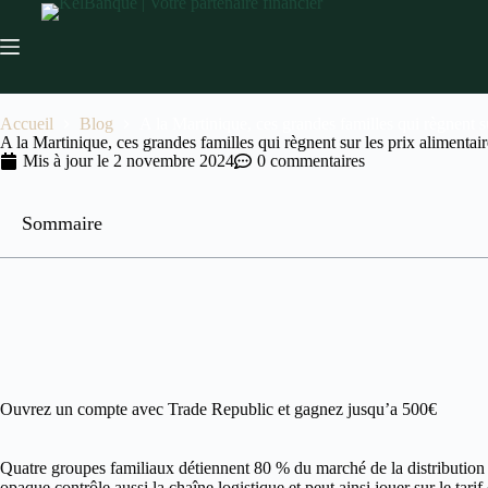
Accueil
Blog
A la Martinique, ces grandes familles qui règnent su
A la Martinique, ces grandes familles qui règnent sur les prix alimentair
Mis à jour le
2 novembre 2024
0 commentaires
Sommaire
Ouvrez un compte avec Trade Republic et gagnez jusqu’a 500€
Quatre groupes familiaux détiennent 80 % du marché de la distribution s
opaque contrôle aussi la chaîne logistique et peut ainsi jouer sur le ta