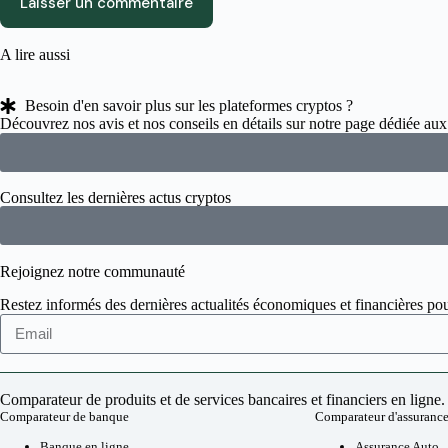
Laisser un commentaire
A lire
aussi
Besoin d'en savoir plus sur les plateformes cryptos ?
Découvrez nos avis et nos conseils en détails sur notre page dédiée a
Consultez les dernières actus cryptos
Rejoignez
notre communauté
Restez informés des dernières actualités économiques et financières pou
Comparateur de produits et de services bancaires et financiers en ligne.
Comparateur de banque
Comparateur d'assuranc
Banque en ligne
Assurance Auto