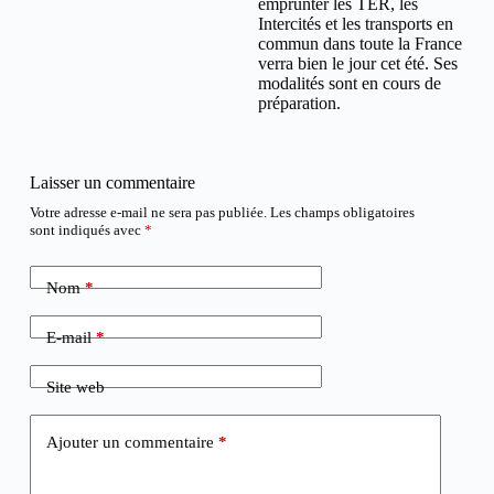
emprunter les TER, les
Intercités et les transports en
commun dans toute la France
verra bien le jour cet été. Ses
modalités sont en cours de
préparation.
Laisser un commentaire
Votre adresse e-mail ne sera pas publiée.
Les champs obligatoires
sont indiqués avec
*
Nom
*
E-mail
*
Site web
Ajouter un commentaire
*