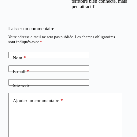
territoire bien connecté, mais
peu attractif.
Laisser un commentaire
Votre adresse e-mail ne sera pas publiée.
Les champs obligatoires
sont indiqués avec
*
Nom
*
E-mail
*
Site web
Ajouter un commentaire
*