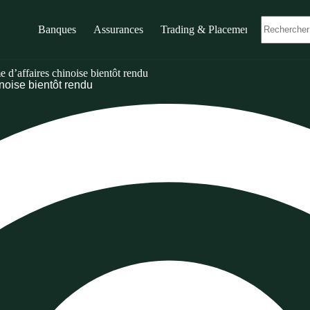
Banques
Assurances
Trading & Placements
e d’affaires chinoise bientôt rendu
inoise bientôt rendu