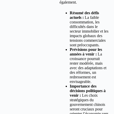
également.
Résumé des défis
actuels :
La faible
consommation, les
difficultés dans le
secteur immobilier et les
impacts globaux des
tensions commerciales
sont préoccupants.
Prévisions pour les
années à venir :
La
croissance pourrait
rester modérée, mais
avec des adaptations et
des réformes, un
redressement est
envisageable.
Importance des
décisions politiques à
venir :
Les choix
stratégiques du
gouvernement chinois
seront cruciaux pour
orienter l’économie vers