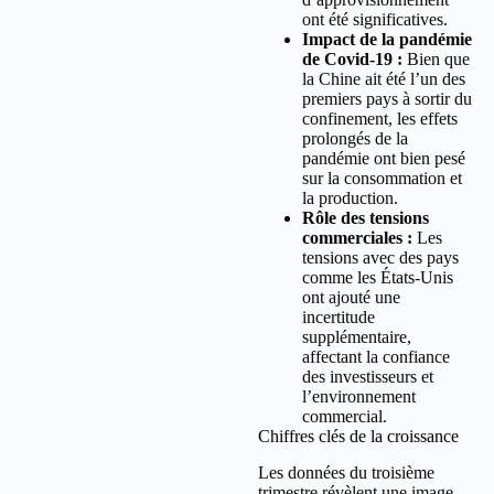
ont été significatives.
Impact de la pandémie
de Covid-19 :
Bien que
la Chine ait été l’un des
premiers pays à sortir du
confinement, les effets
prolongés de la
pandémie ont bien pesé
sur la consommation et
la production.
Rôle des tensions
commerciales :
Les
tensions avec des pays
comme les États-Unis
ont ajouté une
incertitude
supplémentaire,
affectant la confiance
des investisseurs et
l’environnement
commercial.
Chiffres clés de la croissance
Les données du troisième
trimestre révèlent une image