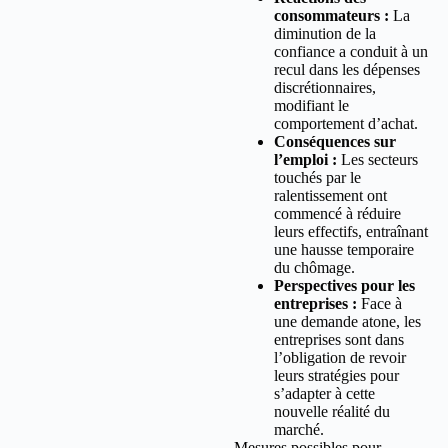
consommateurs :
La
diminution de la
confiance a conduit à un
recul dans les dépenses
discrétionnaires,
modifiant le
comportement d’achat.
Conséquences sur
l’emploi :
Les secteurs
touchés par le
ralentissement ont
commencé à réduire
leurs effectifs, entraînant
une hausse temporaire
du chômage.
Perspectives pour les
entreprises :
Face à
une demande atone, les
entreprises sont dans
l’obligation de revoir
leurs stratégies pour
s’adapter à cette
nouvelle réalité du
marché.
Mesures possibles pour