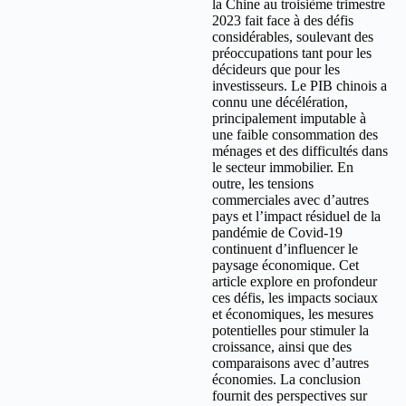
la Chine au troisième trimestre
2023 fait face à des défis
considérables, soulevant des
préoccupations tant pour les
décideurs que pour les
investisseurs. Le PIB chinois a
connu une décélération,
principalement imputable à
une faible consommation des
ménages et des difficultés dans
le secteur immobilier. En
outre, les tensions
commerciales avec d’autres
pays et l’impact résiduel de la
pandémie de Covid-19
continuent d’influencer le
paysage économique. Cet
article explore en profondeur
ces défis, les impacts sociaux
et économiques, les mesures
potentielles pour stimuler la
croissance, ainsi que des
comparaisons avec d’autres
économies. La conclusion
fournit des perspectives sur