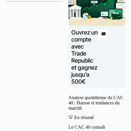
Ouvrez un
compte
avec
Trade
Republic
et gagnez
jusqu’a
500€
Analyse quotidienne du CAC
40 : Hausse et tendances du
marché
💡 En résumé
Le CAC 40 connaît