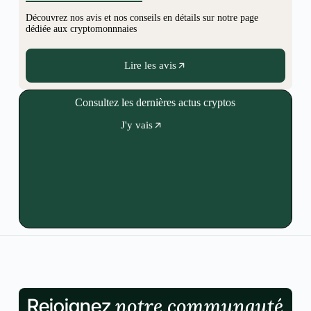
Découvrez nos avis et nos conseils en détails sur notre page
dédiée aux cryptomonnnaies
Lire les avis
Consultez les dernières actus cryptos
J'y vais
notre communauté
Rejoignez