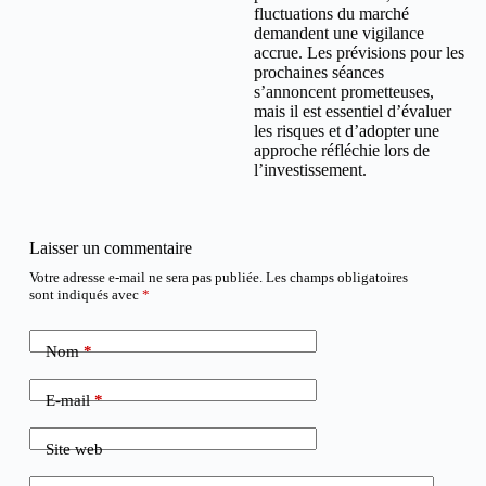
fluctuations du marché
demandent une vigilance
accrue. Les prévisions pour les
prochaines séances
s’annoncent prometteuses,
mais il est essentiel d’évaluer
les risques et d’adopter une
approche réfléchie lors de
l’investissement.
Laisser un commentaire
Votre adresse e-mail ne sera pas publiée.
Les champs obligatoires
sont indiqués avec
*
Nom
*
E-mail
*
Site web