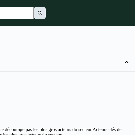
ne décourage pas les plus gros acteurs du secteur.Acteurs clés de
s les plus gros acteurs du secteur.