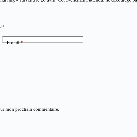
ec
*
E-mail
*
pour mon prochain commentaire.