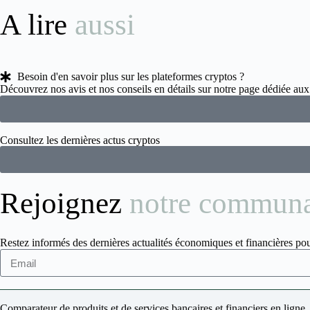
A lire
aussi
Besoin d'en savoir plus sur les plateformes cryptos ?
Découvrez nos avis et nos conseils en détails sur notre page dédiée a
Consultez les dernières actus cryptos
Rejoignez
notre commun
Restez informés des dernières actualités économiques et financières pou
Comparateur de produits et de services bancaires et financiers en ligne.