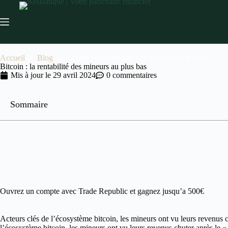
Accueil
Blog
Bitcoin : la rentabilité des mineurs au plus bas
Bitcoin : la rentabilité des mineurs au plus bas
Mis à jour le
29 avril 2024
0 commentaires
Sommaire
Ouvrez un compte avec Trade Republic et gagnez jusqu’a 500€
Acteurs clés de l’écosystème bitcoin, les mineurs ont vu leurs revenus c
l’écosystème bitcoin, les mineurs ont vu leurs revenus chuter après le 