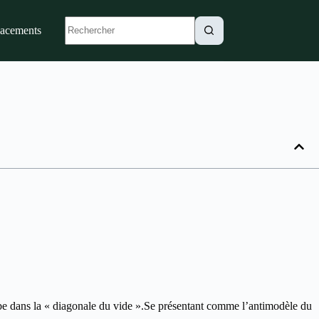
lacements
ube dans la « diagonale du vide ».Se présentant comme l’antimodèle du