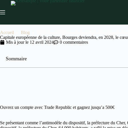
Accueil
Blog
Capitale européenne de la culture, Bourges deviend
Capitale européenne de la culture, Bourges deviendra, en 2028, le cœur
Mis à jour le
12 avril 2024
0 commentaires
Sommaire
Ouvrez un compte avec Trade Republic et gagnez jusqu’a 500€
Se présentant comme l’antimodèle du dispositif, la préfecture du Cher
dispositif, la préfecture du Cher, 64 000 habitants, a raflé la mise e