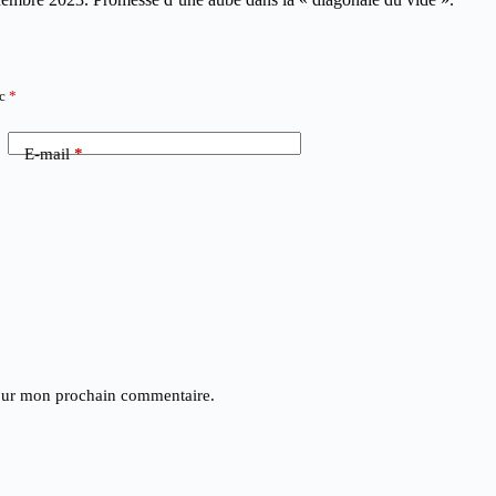
ec
*
E-mail
*
pour mon prochain commentaire.