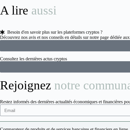
A lire
aussi
Besoin d'en savoir plus sur les plateformes cryptos ?
Découvrez nos avis et nos conseils en détails sur notre page dédiée a
Consultez les dernières actus cryptos
Rejoignez
notre commun
Restez informés des dernières actualités économiques et financières pou
Comparateur de produits et de services bancaires et financiers en ligne.