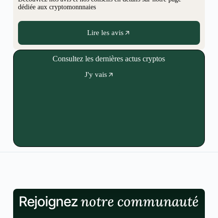
dédiée aux cryptomonnnaies
Lire les avis
Consultez les dernières actus cryptos
J'y vais
notre communauté
Rejoignez