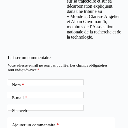
sur sa trajectoire et sur sa
décarbonation expliquent,
dans une tribune au
« Monde », Clarisse Angelier
et Alban Guyomarc’h,
membres de l’Association
nationale de la recherche et de
la technologie.
Laisser un commentaire
Votre adresse e-mail ne sera pas publiée.
Les champs obligatoires
sont indiqués avec
*
Nom
*
E-mail
*
Site web
Ajouter un commentaire
*