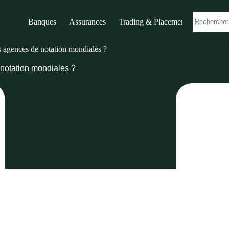
Banques
Assurances
Trading & Placements
s agences de notation mondiales ?
 notation mondiales ?