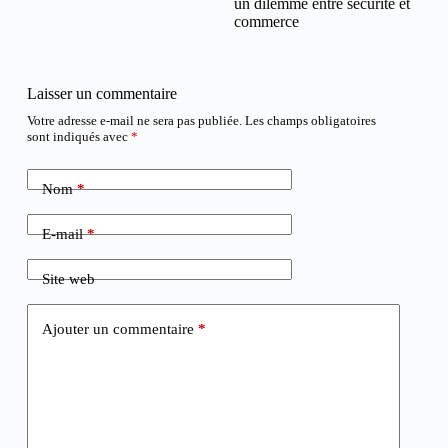
un dilemme entre sécurité et
commerce
Laisser un commentaire
Votre adresse e-mail ne sera pas publiée.
Les champs obligatoires
sont indiqués avec
*
Nom
*
E-mail
*
Site web
Ajouter un commentaire
*