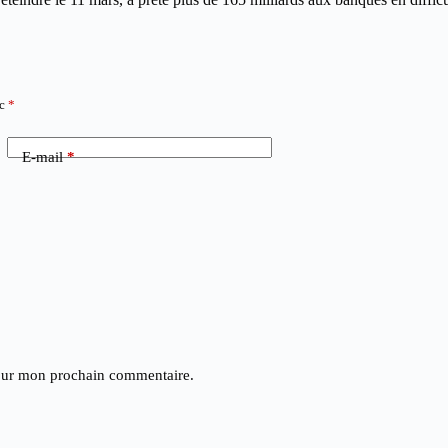
ec
*
E-mail
*
pour mon prochain commentaire.