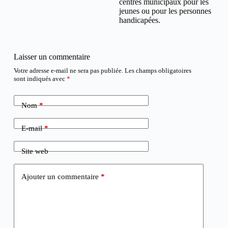
centres municipaux pour les
jeunes ou pour les personnes
handicapées.
Laisser un commentaire
Votre adresse e-mail ne sera pas publiée.
Les champs obligatoires
sont indiqués avec
*
Nom
*
E-mail
*
Site web
Ajouter un commentaire
*