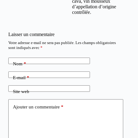
cava, vin mousseux
d’appellation d’origine
contrôlée.
Laisser un commentaire
Votre adresse e-mail ne sera pas publiée.
Les champs obligatoires
sont indiqués avec
*
Nom
*
E-mail
*
Site web
Ajouter un commentaire
*