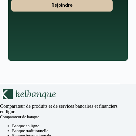
Rejoindre
Comparateur de produits et de services bancaires et financiers
en ligne.
Comparateur de banque
Banque en ligne
Banque traditionnelle
Banque internationnale