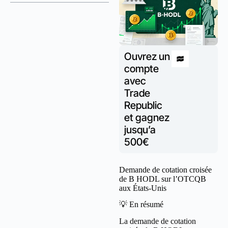
Ouvrez un
compte
avec
Trade
Republic
et gagnez
jusqu’a
500€
Demande de cotation croisée
de B HODL sur l’OTCQB
aux États-Unis
💡 En résumé
La demande de cotation