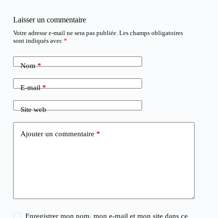
Laisser un commentaire
Votre adresse e-mail ne sera pas publiée.
Les champs obligatoires
sont indiqués avec
*
Nom
*
E-mail
*
Site web
Ajouter un commentaire
*
Enregistrer mon nom, mon e-mail et mon site dans ce