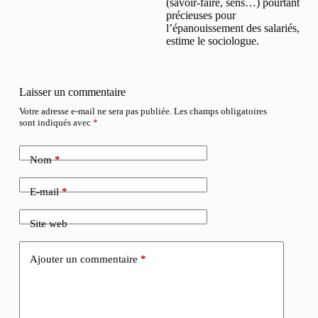
(savoir-faire, sens…) pourtant
précieuses pour
l’épanouissement des salariés,
estime le sociologue.
Laisser un commentaire
Votre adresse e-mail ne sera pas publiée.
Les champs obligatoires
sont indiqués avec
*
Nom
*
E-mail
*
Site web
Ajouter un commentaire
*