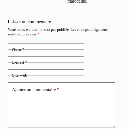
marocains.
Laisser un commentaire
Votre adresse e-mail ne sera pas publiée.
Les champs obligatoires
sont indiqués avec
*
Nom
*
E-mail
*
Site web
Ajouter un commentaire
*