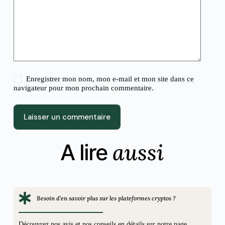
Enregistrer mon nom, mon e-mail et mon site dans ce
navigateur pour mon prochain commentaire.
Laisser un commentaire
aussi
A lire
Besoin d'en savoir plus sur les plateformes cryptos ?
Découvrez nos avis et nos conseils en détails sur notre page