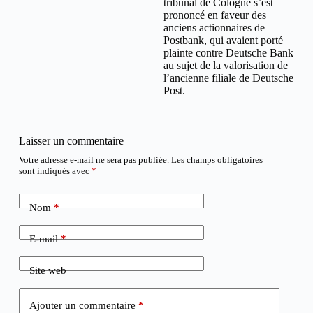
tribunal de Cologne s’est
prononcé en faveur des
anciens actionnaires de
Postbank, qui avaient porté
plainte contre Deutsche Bank
au sujet de la valorisation de
l’ancienne filiale de Deutsche
Post.
Laisser un commentaire
Votre adresse e-mail ne sera pas publiée.
Les champs obligatoires
sont indiqués avec
*
Nom
*
E-mail
*
Site web
Ajouter un commentaire
*