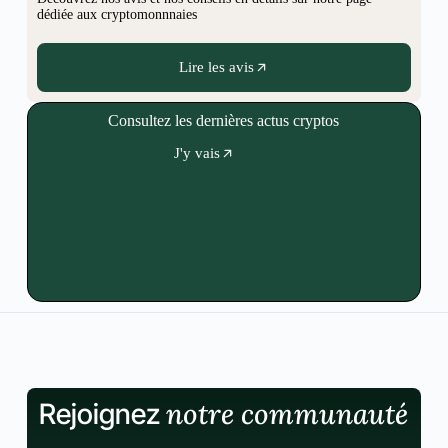
dédiée aux cryptomonnnaies
Lire les avis
Consultez les dernières actus cryptos
J'y vais
notre communauté
Rejoignez