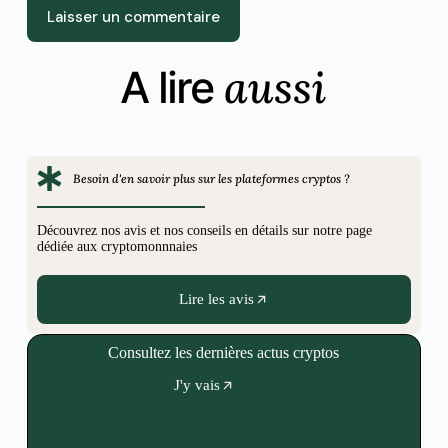
Laisser un commentaire
aussi
A lire
Besoin d'en savoir plus sur les plateformes cryptos ?
Découvrez nos avis et nos conseils en détails sur notre page
dédiée aux cryptomonnnaies
Lire les avis
Consultez les dernières actus cryptos
J'y vais