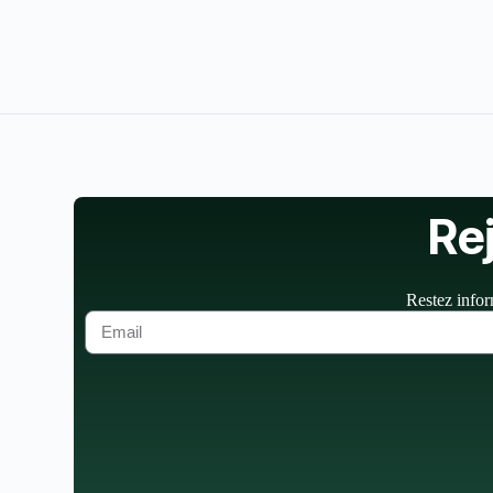
Re
Restez infor