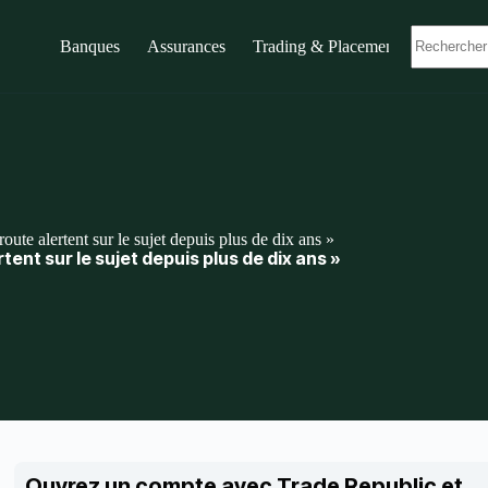
Banques
Assurances
Trading & Placements
route alertent sur le sujet depuis plus de dix ans »
rtent sur le sujet depuis plus de dix ans »
Ouvrez un compte avec Trade Republic et