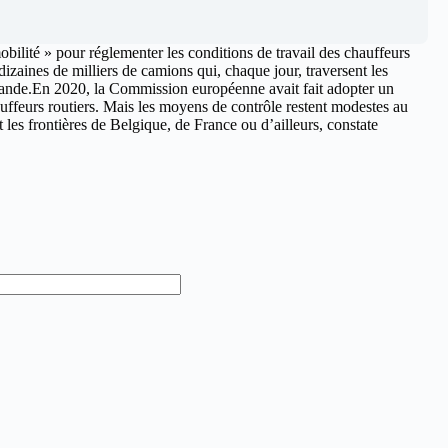
ilité » pour réglementer les conditions de travail des chauffeurs
izaines de milliers de camions qui, chaque jour, traversent les
scande.En 2020, la Commission européenne avait fait adopter un
auffeurs routiers. Mais les moyens de contrôle restent modestes au
 les frontières de Belgique, de France ou d’ailleurs, constate