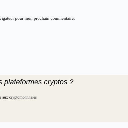
avigateur pour mon prochain commentaire.
es plateformes cryptos ?
iée aux cryptomonnnaies