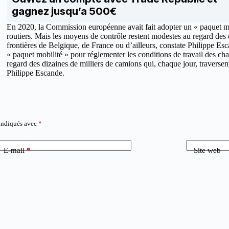
gagnez jusqu’a 500€
En 2020, la Commission européenne avait fait adopter un « paquet mob
routiers. Mais les moyens de contrôle restent modestes au regard des d
frontières de Belgique, de France ou d’ailleurs, constate Philippe E
« paquet mobilité » pour réglementer les conditions de travail des ch
regard des dizaines de milliers de camions qui, chaque jour, traversent
Philippe Escande.
 indiqués avec
*
E-mail
*
Site web