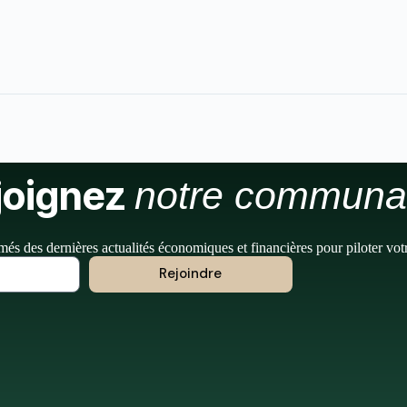
joignez
notre communa
més des dernières actualités économiques et financières pour piloter vot
Rejoindre