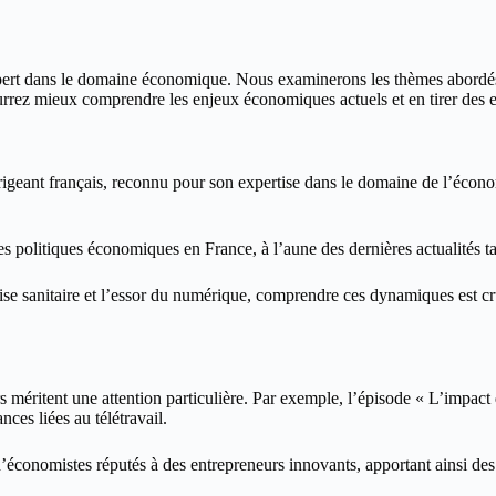
ert dans le domaine économique. Nous examinerons les thèmes abordés, les
ourrez mieux comprendre les enjeux économiques actuels et en tirer des
irigeant français, reconnu pour son expertise dans le domaine de l’écono
es politiques économiques en France, à l’aune des dernières actualités ta
ise sanitaire et l’essor du numérique, comprendre ces dynamiques est cru
rs méritent une attention particulière. Par exemple, l’épisode « L’impact
ces liées au télétravail.
d’économistes réputés à des entrepreneurs innovants, apportant ainsi des 