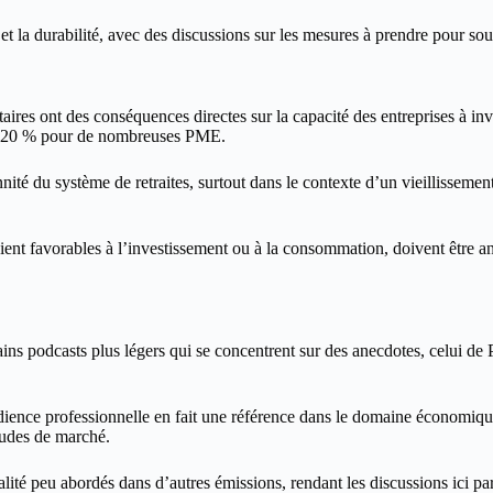
et la durabilité, avec des discussions sur les mesures à prendre pour sou
taires ont des conséquences directes sur la capacité des entreprises à i
té à 20 % pour de nombreuses PME.
nité du système de retraites, surtout dans le contexte d’un vieillissement
soient favorables à l’investissement ou à la consommation, doivent être
ains podcasts plus légers qui se concentrent sur des anecdotes, celui de
dience professionnelle en fait une référence dans le domaine économique
tudes de marché.
alité peu abordés dans d’autres émissions, rendant les discussions ici pa