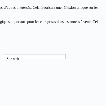
 d’autres intéressés. Cela favorisera une réflexion critique sur les
giques importants pour les entreprises dans les années à venir. Cela
Site web