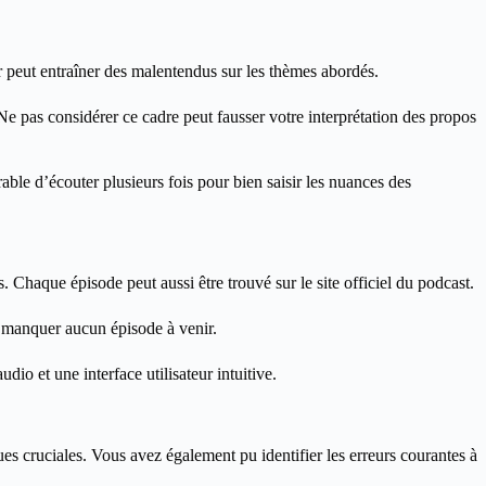
er peut entraîner des malentendus sur les thèmes abordés.
Ne pas considérer ce cadre peut fausser votre interprétation des propos
rable d’écouter plusieurs fois pour bien saisir les nuances des
 Chaque épisode peut aussi être trouvé sur le site officiel du podcast.
ne manquer aucun épisode à venir.
io et une interface utilisateur intuitive.
ues cruciales. Vous avez également pu identifier les erreurs courantes à