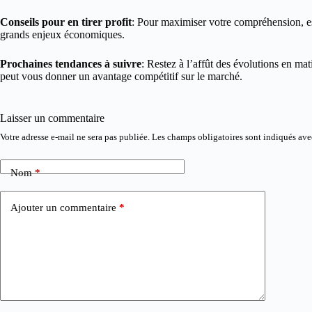
Conseils pour en tirer profit
: Pour maximiser votre compréhension, essa
grands enjeux économiques.
Prochaines tendances à suivre
: Restez à l’affût des évolutions en ma
peut vous donner un avantage compétitif sur le marché.
Laisser un commentaire
Votre adresse e-mail ne sera pas publiée.
Les champs obligatoires sont indiqués av
Nom
*
Ajouter un commentaire
*