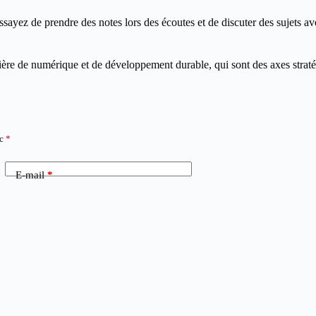
yez de prendre des notes lors des écoutes et de discuter des sujets avec
tière de numérique et de développement durable, qui sont des axes straté
ec
*
E-mail
*