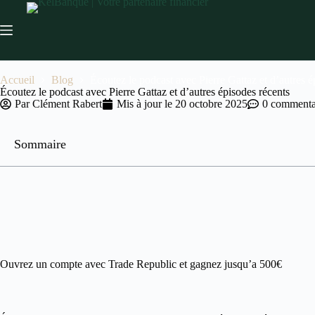
Accueil
Blog
Écoutez le podcast avec Pierre Gattaz et d’autres é
Écoutez le podcast avec Pierre Gattaz et d’autres épisodes récents
Par
Clément Rabert
Mis à jour le
20 octobre 2025
0 commenta
Sommaire
Ouvrez un compte avec Trade Republic et gagnez jusqu’a 500€