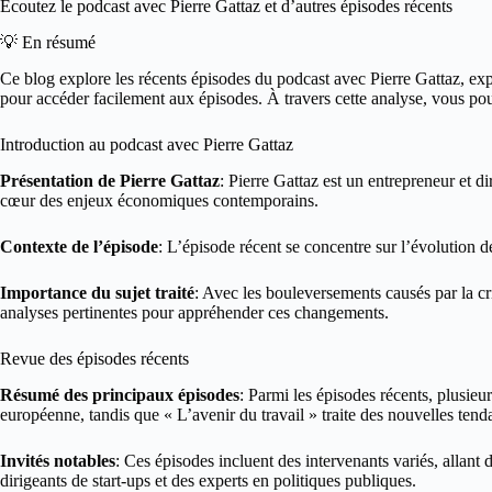
Écoutez le podcast avec Pierre Gattaz et d’autres épisodes récents
💡 En résumé
Ce blog explore les récents épisodes du podcast avec Pierre Gattaz, exp
pour accéder facilement aux épisodes. À travers cette analyse, vous p
Introduction au podcast avec Pierre Gattaz
Présentation de Pierre Gattaz
: Pierre Gattaz est un entrepreneur et d
cœur des enjeux économiques contemporains.
Contexte de l’épisode
: L’épisode récent se concentre sur l’évolution d
Importance du sujet traité
: Avec les bouleversements causés par la cr
analyses pertinentes pour appréhender ces changements.
Revue des épisodes récents
Résumé des principaux épisodes
: Parmi les épisodes récents, plusieu
européenne, tandis que « L’avenir du travail » traite des nouvelles tendan
Invités notables
: Ces épisodes incluent des intervenants variés, allant 
dirigeants de start-ups et des experts en politiques publiques.