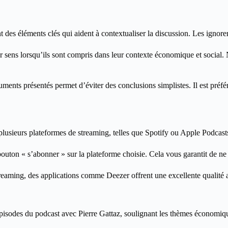
t des éléments clés qui aident à contextualiser la discussion. Les ignor
ur sens lorsqu’ils sont compris dans leur contexte économique et social. 
uments présentés permet d’éviter des conclusions simplistes. Il est préfé
plusieurs plateformes de streaming, telles que Spotify ou Apple Podcasts.
le bouton « s’abonner » sur la plateforme choisie. Cela vous garantit de 
reaming, des applications comme Deezer offrent une excellente qualité aud
s épisodes du podcast avec Pierre Gattaz, soulignant les thèmes économiq