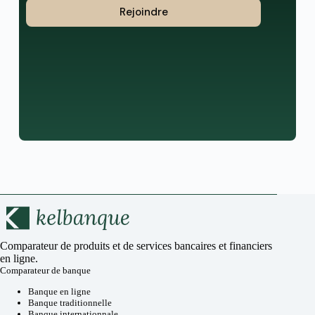
Rejoindre
Comparateur de produits et de services bancaires et financiers
en ligne.
Comparateur de banque
Banque en ligne
Banque traditionnelle
Banque internationnale