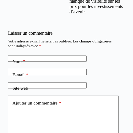
manque de visibilité sur les
prix pour les investissements
d’avenir.
Laisser un commentaire
Votre adresse e-mail ne sera pas publiée.
Les champs obligatoires
sont indiqués avec
*
Nom
*
E-mail
*
Site web
Ajouter un commentaire
*