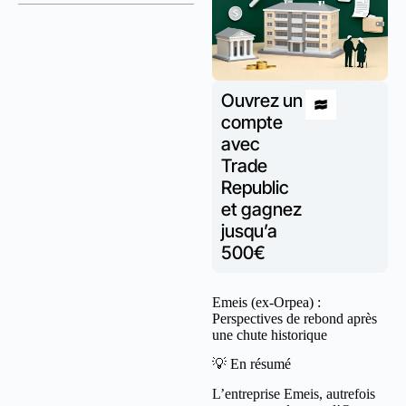
Ouvrez un
compte
avec
Trade
Republic
et gagnez
jusqu’a
500€
Emeis (ex-Orpea) :
Perspectives de rebond après
une chute historique
💡 En résumé
L’entreprise Emeis, autrefois