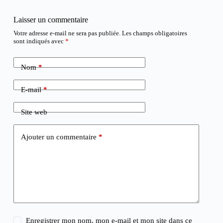
Laisser un commentaire
Votre adresse e-mail ne sera pas publiée.
Les champs obligatoires
sont indiqués avec
*
Nom
*
E-mail
*
Site web
Ajouter un commentaire
*
Enregistrer mon nom, mon e-mail et mon site dans ce