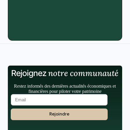
notre communauté
Rejoignez
Restez informés des dernières actualités économiques et
financières pour piloter votre patrimoine
Rejoindre