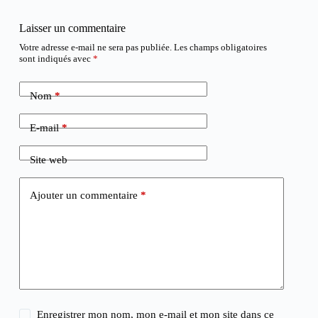
Laisser un commentaire
Votre adresse e-mail ne sera pas publiée.
Les champs obligatoires
sont indiqués avec
*
Nom
*
E-mail
*
Site web
Ajouter un commentaire
*
Enregistrer mon nom, mon e-mail et mon site dans ce