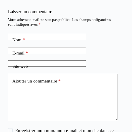
Laisser un commentaire
Votre adresse e-mail ne sera pas publiée.
Les champs obligatoires
sont indiqués avec
*
Nom
*
E-mail
*
Site web
Ajouter un commentaire
*
Enregistrer mon nom, mon e-mail et mon site dans ce