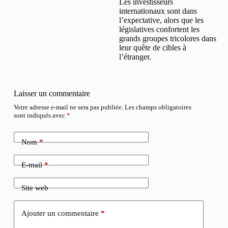
Les investisseurs
internationaux sont dans
l’expectative, alors que les
législatives confortent les
grands groupes tricolores dans
leur quête de cibles à
l’étranger.
Laisser un commentaire
Votre adresse e-mail ne sera pas publiée.
Les champs obligatoires
sont indiqués avec
*
Nom
*
E-mail
*
Site web
Ajouter un commentaire
*