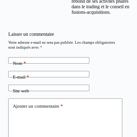
rebond de ses activités phares
dans le trading et le conseil en
fusions-acquisitions.
Laisser un commentaire
Votre adresse e-mail ne sera pas publiée.
Les champs obligatoires
sont indiqués avec
*
Nom
*
E-mail
*
Site web
Ajouter un commentaire
*