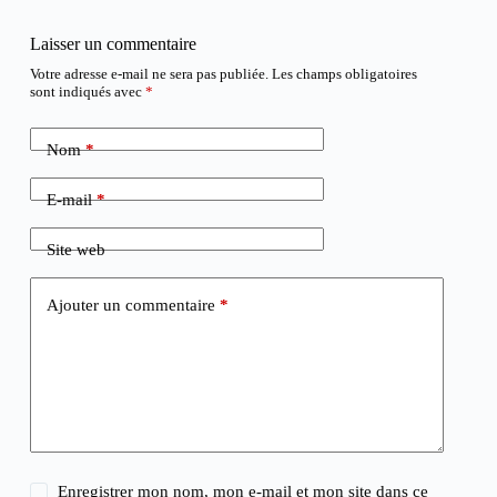
Laisser un commentaire
Votre adresse e-mail ne sera pas publiée.
Les champs obligatoires
sont indiqués avec
*
Nom
*
E-mail
*
Site web
Ajouter un commentaire
*
Enregistrer mon nom, mon e-mail et mon site dans ce