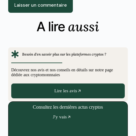
Laisser un commentaire
aussi
A lire
Besoin d'en savoir plus sur les plateformes cryptos ?
Découvrez nos avis et nos conseils en détails sur notre page
dédiée aux cryptomonnnaies
Lire les avis
Consultez les dernières actus cryptos
J'y vais