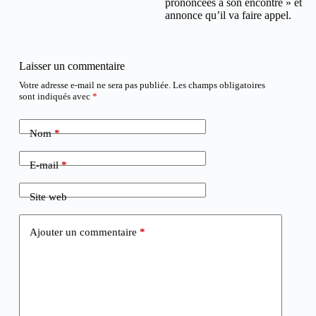
prononcées à son encontre » et
annonce qu’il va faire appel.
Laisser un commentaire
Votre adresse e-mail ne sera pas publiée.
Les champs obligatoires
sont indiqués avec
*
Nom
*
E-mail
*
Site web
Ajouter un commentaire
*