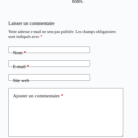
hôtes.
Laisser un commentaire
Votre adresse e-mail ne sera pas publiée.
Les champs obligatoires
sont indiqués avec
*
Nom
*
E-mail
*
Site web
Ajouter un commentaire
*