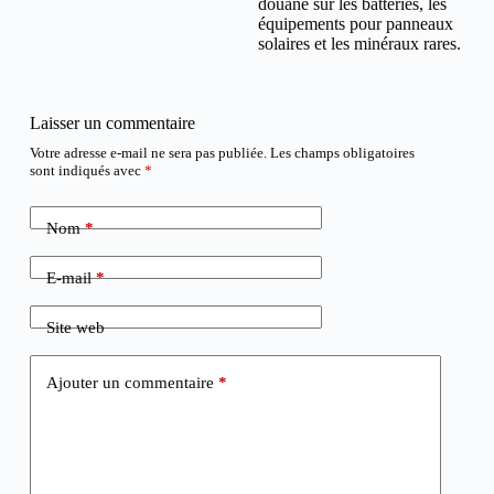
douane sur les batteries, les
équipements pour panneaux
solaires et les minéraux rares.
Laisser un commentaire
Votre adresse e-mail ne sera pas publiée.
Les champs obligatoires
sont indiqués avec
*
Nom
*
E-mail
*
Site web
Ajouter un commentaire
*