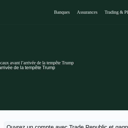
Banques
Assurances
Trading & P
caux avant l’arrivée de la tempête Trump
arrivée de la tempête Trump
Ouvrez un compte avec Trade Republic et gag