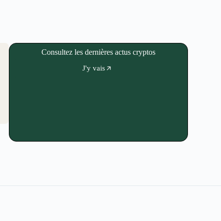
Consultez les dernières actus cryptos
J'y vais