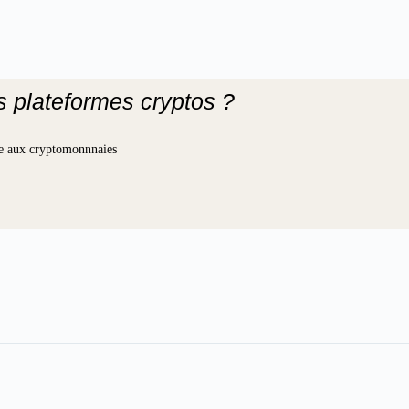
es plateformes cryptos ?
iée aux cryptomonnnaies