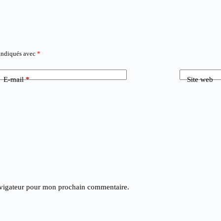
 indiqués avec
*
E-mail
*
Site web
avigateur pour mon prochain commentaire.