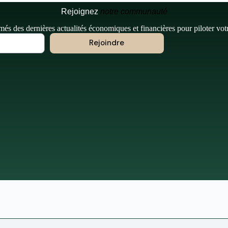
Rejoignez
notre communauté
més des dernières actualités économiques et financières pour piloter vot
Rejoindre