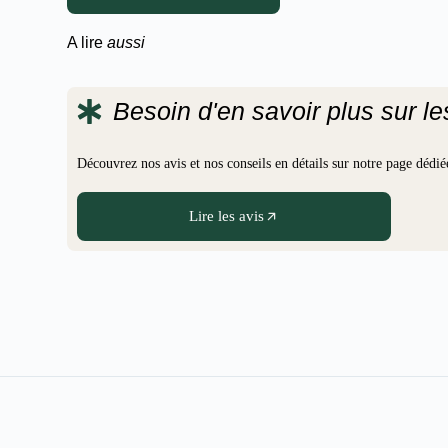
A lire
aussi
Besoin d'en savoir plus sur l
Découvrez nos avis et nos conseils en détails sur notre page déd
Lire les avis