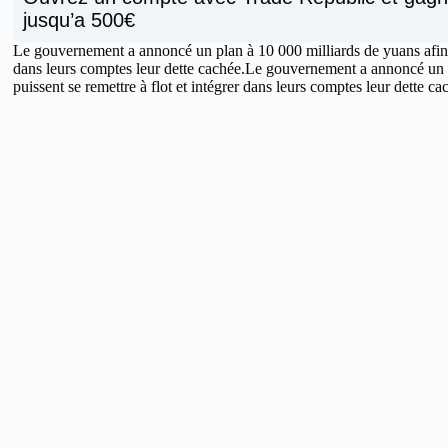
jusqu’a 500€
Le gouvernement a annoncé un plan à 10 000 milliards de yuans afin que
dans leurs comptes leur dette cachée.Le gouvernement a annoncé un pl
puissent se remettre à flot et intégrer dans leurs comptes leur dette c