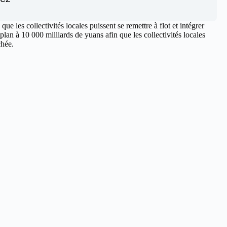
 les collectivités locales puissent se remettre à flot et intégrer
an à 10 000 milliards de yuans afin que les collectivités locales
achée.