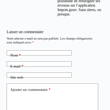
possibilité de renseigner ses
revenus sur l’application
Impots.gouv. Sans stress, ou
presque.
Laisser un commentaire
Votre adresse e-mail ne sera pas publiée.
Les champs obligatoires
sont indiqués avec
*
Nom
*
E-mail
*
Site web
Ajouter un commentaire
*