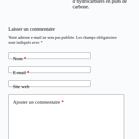
d’hydrocarbures en puits de
carbone.
Laisser un commentaire
Votre adresse e-mail ne sera pas publiée.
Les champs obligatoires
sont indiqués avec
*
Nom
*
E-mail
*
Site web
Ajouter un commentaire
*