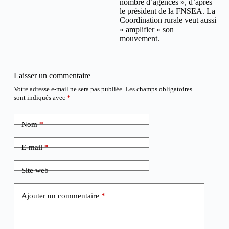
nombre d’agences », d’après
le président de la FNSEA. La
Coordination rurale veut aussi
« amplifier » son
mouvement.
Laisser un commentaire
Votre adresse e-mail ne sera pas publiée.
Les champs obligatoires
sont indiqués avec
*
Nom
*
E-mail
*
Site web
Ajouter un commentaire
*