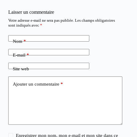
Laisser un commentaire
Votre adresse e-mail ne sera pas publiée.
Les champs obligatoires
sont indiqués avec
*
Nom
*
E-mail
*
Site web
Ajouter un commentaire
*
Enregistrer mon nom, mon e-mail et mon site dans ce