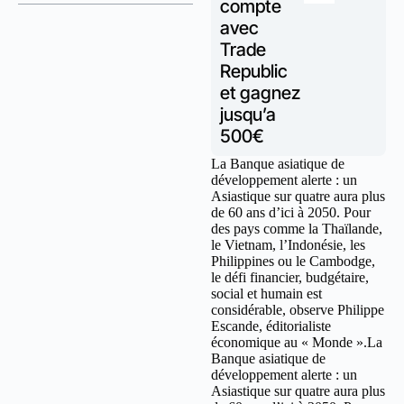
compte
avec
Trade
Republic
et gagnez
jusqu’a
500€
La Banque asiatique de
développement alerte : un
Asiastique sur quatre aura plus
de 60 ans d’ici à 2050. Pour
des pays comme la Thaïlande,
le Vietnam, l’Indonésie, les
Philippines ou le Cambodge,
le défi financier, budgétaire,
social et humain est
considérable, observe Philippe
Escande, éditorialiste
économique au « Monde ».La
Banque asiatique de
développement alerte : un
Asiastique sur quatre aura plus