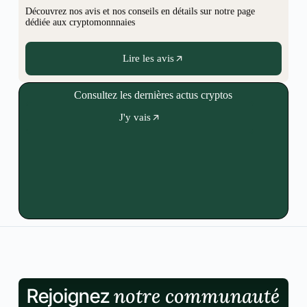
Découvrez nos avis et nos conseils en détails sur notre page
dédiée aux cryptomonnnaies
Lire les avis
Consultez les dernières actus cryptos
J'y vais
notre communauté
Rejoignez