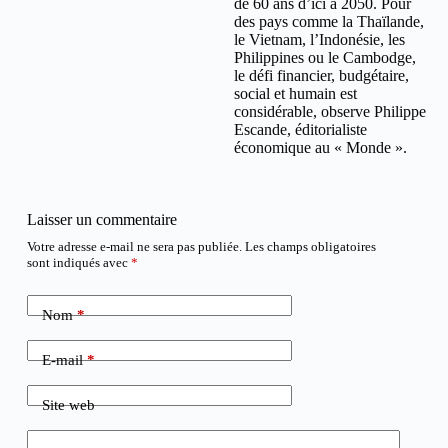
de 60 ans d’ici à 2050. Pour
des pays comme la Thaïlande,
le Vietnam, l’Indonésie, les
Philippines ou le Cambodge,
le défi financier, budgétaire,
social et humain est
considérable, observe Philippe
Escande, éditorialiste
économique au « Monde ».
Laisser un commentaire
Votre adresse e-mail ne sera pas publiée.
Les champs obligatoires
sont indiqués avec
*
Nom
*
E-mail
*
Site web