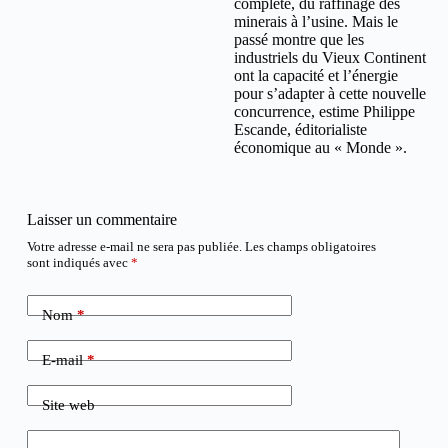
complète, du raffinage des
minerais à l’usine. Mais le
passé montre que les
industriels du Vieux Continent
ont la capacité et l’énergie
pour s’adapter à cette nouvelle
concurrence, estime Philippe
Escande, éditorialiste
économique au « Monde ».
Laisser un commentaire
Votre adresse e-mail ne sera pas publiée.
Les champs obligatoires
sont indiqués avec
*
Nom
*
E-mail
*
Site web