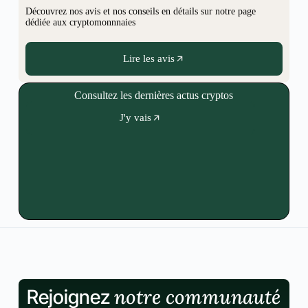
Découvrez nos avis et nos conseils en détails sur notre page
dédiée aux cryptomonnnaies
Lire les avis
Consultez les dernières actus cryptos
J'y vais
notre communauté
Rejoignez