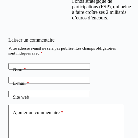
Fonds stratégique de
participations (FSP), qui peine
à faire croître ses 2 milliards
d’euros d’encours.
Laisser un commentaire
Votre adresse e-mail ne sera pas publiée.
Les champs obligatoires
sont indiqués avec
*
Nom
*
E-mail
*
Site web
Ajouter un commentaire
*