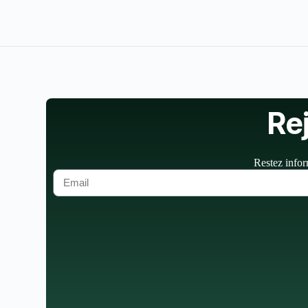
Re
Restez infor