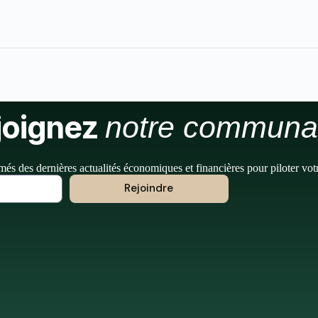
joignez
notre communa
més des dernières actualités économiques et financières pour piloter vot
Rejoindre