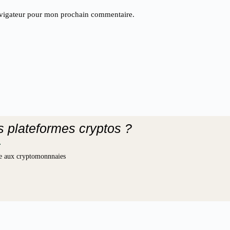
avigateur pour mon prochain commentaire.
es plateformes cryptos ?
iée aux cryptomonnnaies