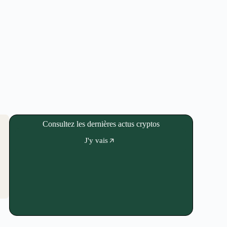
Consultez les dernières actus cryptos
J'y vais