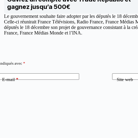
gagnez jusqu’a 500€
Le gouvernement souhaite faire adopter par les députés le 18 décembr
Celle-ci réunirait France Télévisions, Radio France, France Médias 
députés le 18 décembre son projet de gouvernance consistant à la cré
France, France Médias Monde et l’INA.
 indiqués avec
*
E-mail
*
Site web