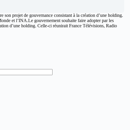
e son projet de gouvernance consistant à la création d’une holding.
Monde et l’INA.Le gouvernement souhaite faire adopter par les
ation d’une holding. Celle-ci réunirait France Télévisions, Radio