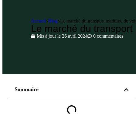
Accueil
Blog
Le marché du transport maritime de voit
Le marché du transport m
Mis à jour le
26 avril 2024
0 commentaires
Sommaire