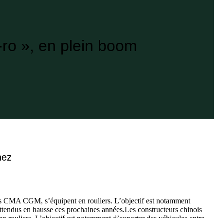
-ro », en plein boom
nez
s CMA CGM, s’équipent en rouliers. L’objectif est notamment
 attendus en hausse ces prochaines années.Les constructeurs chinois