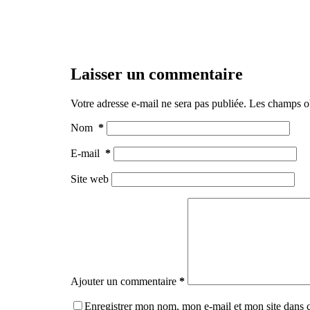
Laisser un commentaire
Votre adresse e-mail ne sera pas publiée.
Les champs ob
Nom
*
E-mail
*
Site web
Ajouter un commentaire
*
Enregistrer mon nom, mon e-mail et mon site dans 