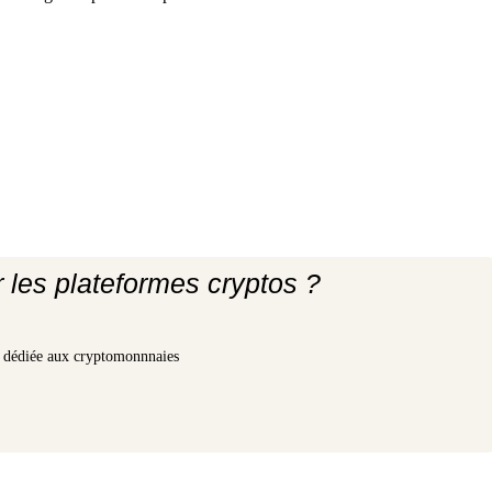
r les plateformes cryptos ?
ge dédiée aux cryptomonnnaies