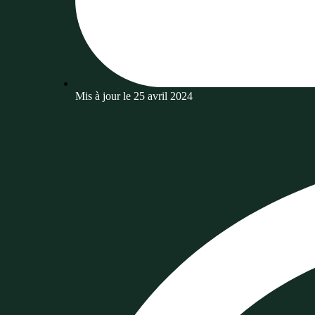
Mis à jour le
25 avril 2024