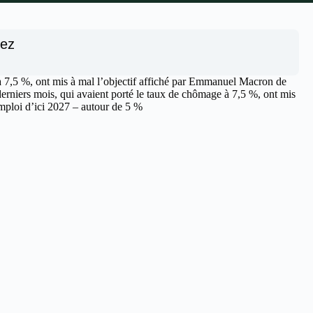
nez
 à 7,5 %, ont mis à mal l’objectif affiché par Emmanuel Macron de
derniers mois, qui avaient porté le taux de chômage à 7,5 %, ont mis
emploi d’ici 2027 – autour de 5 %