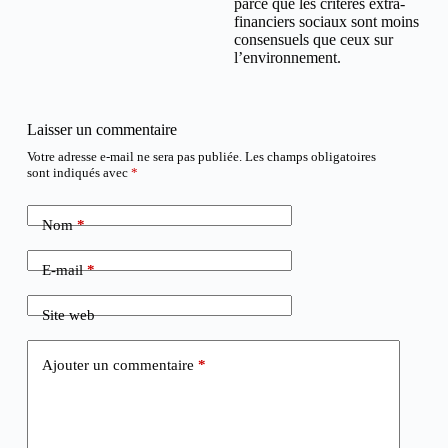
parce que les critères extra-
financiers sociaux sont moins
consensuels que ceux sur
l’environnement.
Laisser un commentaire
Votre adresse e-mail ne sera pas publiée.
Les champs obligatoires
sont indiqués avec
*
Nom
*
E-mail
*
Site web
Ajouter un commentaire
*