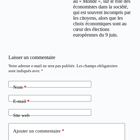
au « Monde », sur le rôle des
économistes dans la société,
qui est souvent incompris par
les citoyens, alors que les
choix économiques sont au
cœur des élections
européennes du 9 juin.
Laisser un commentaire
Votre adresse e-mail ne sera pas publiée.
Les champs obligatoires
sont indiqués avec
*
Nom
*
E-mail
*
Site web
Ajouter un commentaire
*