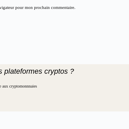
avigateur pour mon prochain commentaire.
es plateformes cryptos ?
iée aux cryptomonnnaies