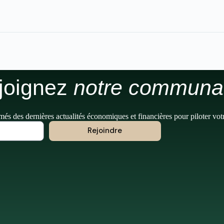
joignez
notre communa
més des dernières actualités économiques et financières pour piloter vot
Rejoindre