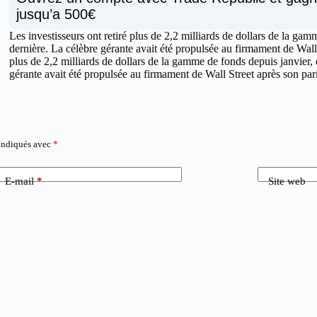
jusqu’a 500€
Les investisseurs ont retiré plus de 2,2 milliards de dollars de la g
dernière. La célèbre gérante avait été propulsée au firmament de Wall 
plus de 2,2 milliards de dollars de la gamme de fonds depuis janvier,
gérante avait été propulsée au firmament de Wall Street après son pa
 indiqués avec
*
E-mail
*
Site web